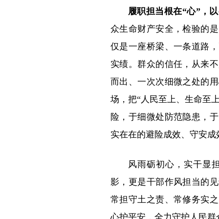
履职担当根在“心”，
众生命财产安全，检验的是
仅是一座桥梁、一条道路，
实绩。群众的信任，从来不
而出、一次次细微之处的用
场，把“人民至上、生命至
险，于细微处防范隐患，于
实在在的避险成效、守安成
风雨砺初心，实干显
影，更是干部作风担当的见
常担守土之责、常修务实之
心护平安，全力守护人民群