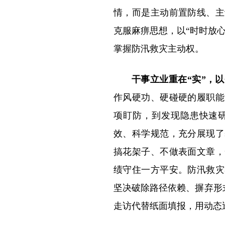
情，而是主动前置防线、主
克服麻痹思想，以“时时放
掌握防汛救灾主动权。
干事立业重在“实”，
作风硬功、硬碰硬的履职能
项盯防，到发现隐患快速
效、科学规范，充分展现了
搞花架子、不做表面文章，
绩守住一方平安。防汛救灾
坚决破除路径依赖、摒弃形式
走访代替纸面填报，用动态