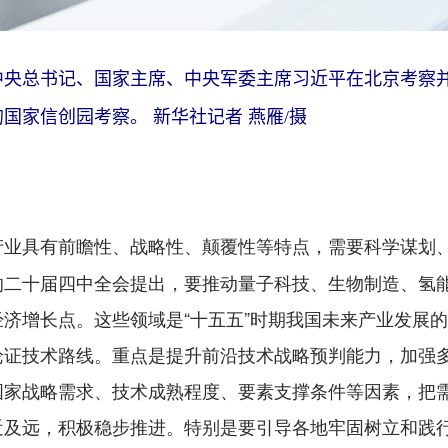
共中央总书记、国家主席、中央军委主席习近平在北京考察
国家信创园考察。 新华社记者 燕雁/摄
产业具有前瞻性、战略性、颠覆性等特点，需要科学谋划
的二十届四中全会提出，要推动量子科技、生物制造、氢
济增长点。这些领域是“十五五”时期我国未来产业发展
论证技术路线。重点是提升前沿技术战略预判能力，加强
国家战略需求、技术成熟程度、要素支撑条件等因素，把
近及远，积极稳步推进。特别是要引导各地牢固树立和践