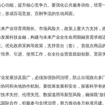
核心功能，提升核心竞争力。要强化公共服务供给，培育
业，形成百花竞放、百舸争流的生动局面。
未来产业培育周期长、市场风险大，政策上要大力支持，
力发展科技金融，构建与未来产业全生命周期融资需求相
技。优化政府采购等政策，支持首台（套）、首批次商品
才培养、引进、使用工作，在全社会营造鼓励创新、宽容
产业发展涉及面广，必须加强协同治理，防止出现政出多
际协同和央地协作机制。要统筹发展和安全，探索科学有
技术失控、伦理失范、数据滥用等新型风险，确保既“放得
化国际合作，积极参与全球治理，努力推动各方标准共建