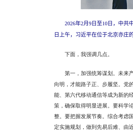
2026年2月9日至10日，中
日上午，习近平在位于北京亦庄的
下面，我强调几点。
未来
第一，加强统筹谋划。
向明，才能路子正、步履坚。党
能、第六代移动通信等成为新的经
策，确保取得明显进展。要科学
整。要把握发展节奏。综合考虑
定实施规划，做到先易后难、由