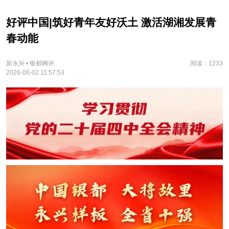
好评中国|筑好青年友好沃土 激活湖湘发展青
春动能
新永兴 • 银都网评
阅读：1233
2026-06-02 11:57:53