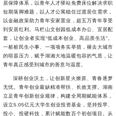
居保障体系，以青年人才驿站免费床位解决求职
短期落脚难题，以人才公寓稳住过渡居住需求，
以金融政策助力青年安家置业，超五万青年享受
到安居红利。马栏山文创园低成本办公、宜居配
套，让创业者实现“低成本创业、高品质生活”。
一桩桩民生小事、一项项务实举措，褪去大城市
的喧嚣压力，赋予湖湘大地温暖包容的气质，让
青年真正感受到城市的善意与温度。
深耕创业沃土，让创新星火燎原、青春逐梦
无忧。青年创业最缺精准帮扶、长效支撑。湖南
立足青年创新创业规律，构建全周期赋能体系，
设立5.05亿元大学生创业投资基金，坚持投早、
投小、投硬科技，累计赋能数百个初创项目。从