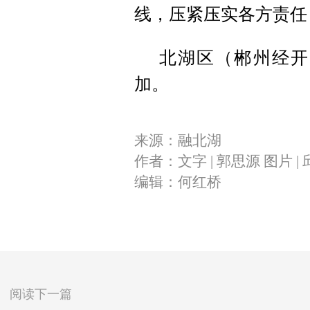
线，压紧压实各方责任
北湖区（郴州经开
加。
来源：融北湖
作者：文字 | 郭思源 图片 |
编辑：何红桥
阅读下一篇