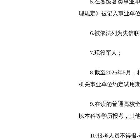
5.在各级各类事
理规定》被记入事业单
6.被依法列为失信
7.现役军人；
8.截至2026年
机关事业单位约定试用
9.在读的普通高校全
以本科等学历报考，其
10.报考人员不得