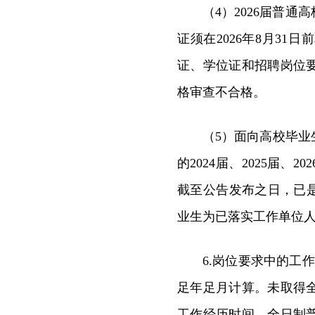
（4）2026届普
证须在2026年8月3
证、学位证和招聘岗位
格审查不合格。
（5）面向高校毕
的2024届、2025届
截至公告发布之日，已是机
业生为已落实工作单位
6.岗位要求中的工
足年足月计算。未取得
工作经历时间。全日制