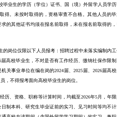
通高校毕业生的学历（学位）证书、国（境）外留学人员学历
1日前取得。未按时取得的，资格审查不合格。其他人员的毕
要求的其他证书均须在报名前取得，未在报名前取得的，
业生的岗位仅限以下人员报考：招聘过程中未落实编制内工
、2026届高校毕业生，不对是否有工作经历、缴纳社保作限
关事业单位在编在岗的2024届、2025届、2026届高
人员，不得报考面向高校毕业生的岗位。
作经历、资格、职称等计算时间，均截至2026年5月，年限
全日制本科、研究生毕业证前的实习、见习时间等均不计
普通高校在读期间（含国外留学学习期间）的实习、兼职