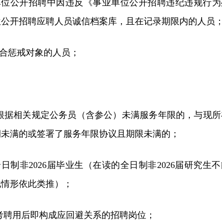
业单位公开招聘中因违反《事业单位公开招聘违纪违规行为
位公开招聘应聘人员诚信档案库，且在记录期限内的人员
联合惩戒对象的人员；
5月，根据相关规定公务员（含参公）未满服务年限的，与现所
期未满的或签署了服务年限协议且期限未满的；
日制非2026届毕业生（在读的全日制非2026届研究生不
他情形依此类推）；
报考聘用后即构成应回避关系的招聘岗位；