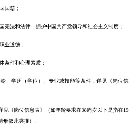
和国国籍；
和国宪法和法律，拥护中国共产党领导和社会主义制度；
和职业道德；
身体条件和心理素质；
的年龄、学历（学位）、专业或技能等条件，详见《岗位信
详见《岗位信息表》（如年龄要求在38周岁以下是指在198
他情形依此类推）。