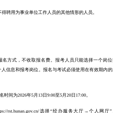
定不得聘用为事业单位工作人员的其他情形的人员。
报名方式，不收取报名费。报考人员只能选择一个岗位
个人信息和报考岗位。报名与考试必须使用在有效期内的
间为2026年5月13日9:00至5月20日17:00。
s://rst.hunan.gov.cn/选择“经办服务大厅→个人网厅