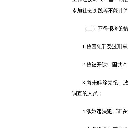
参加社会实践等不能计
（二）不得报考的
1.曾因犯罪受过刑
2.曾被开除中国共
3.尚未解除党纪
调查的人员；
4.涉嫌违法犯罪正