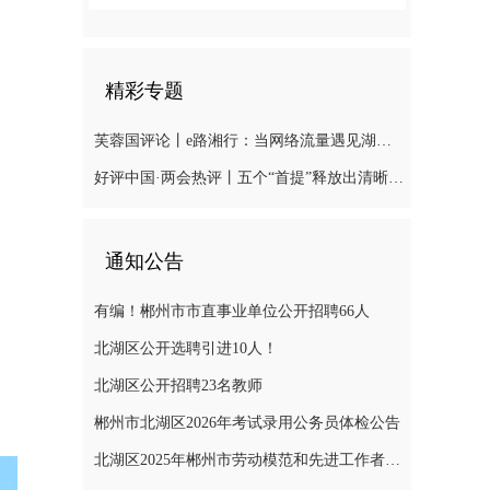
精彩专题
芙蓉国评论丨e路湘行：当网络流量遇见湖湘“留量
好评中国·两会热评丨五个“首提”释放出清晰“绿色信号”
通知公告
有编！郴州市市直事业单位公开招聘66人
北湖区公开选聘引进10人！
北湖区公开招聘23名教师
郴州市北湖区2026年考试录用公务员体检公告
北湖区2025年郴州市劳动模范和先进工作者推荐对象公示