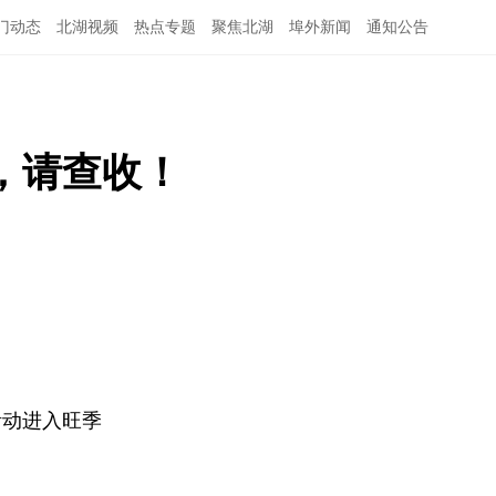
门动态
北湖视频
热点专题
聚焦北湖
埠外新闻
通知公告
，请查收！
活动进入旺季