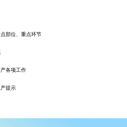
重点部位、重点环节
施
生产各项工作
生产提示