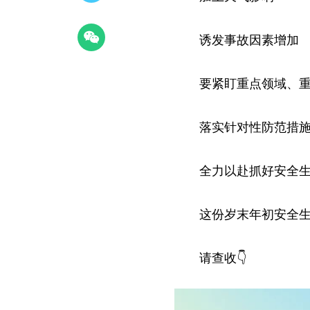
诱发事故因素增加
要紧盯重点领域、
落实针对性防范措
全力以赴抓好安全
这份岁末年初安全
请查收👇