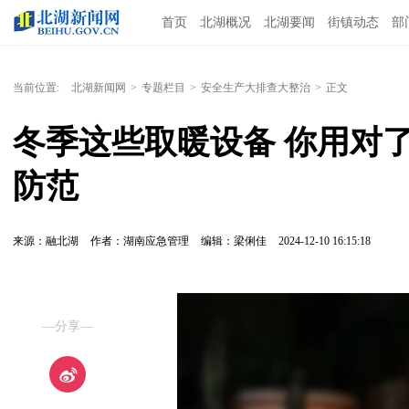
首页
北湖概况
北湖要闻
街镇动态
部
当前位置:
北湖新闻网
>
专题栏目
>
安全生产大排查大整治
>
正文
冬季这些取暖设备 你用对
防范
来源：融北湖
作者：湖南应急管理
编辑：梁俐佳
2024-12-10 16:15:18
—分享—