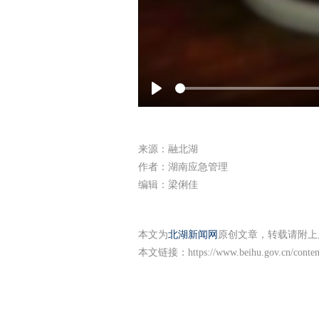
Play
来源：融北湖
作者：湖南应急管理
编辑：梁俐佳
本文为
北湖新闻网
原创文章，转载请附上
本文链接：
https://www.beihu.gov.cn/conte