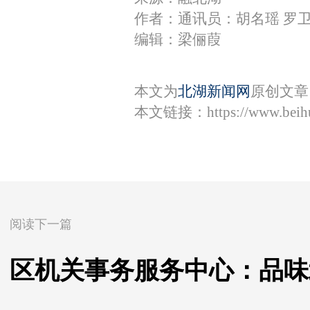
作者：通讯员：胡名瑶 罗
编辑：梁俪葭
本文为
北湖新闻网
原创文章
本文链接：
https://www.bei
阅读下一篇
区机关事务服务中心：品味