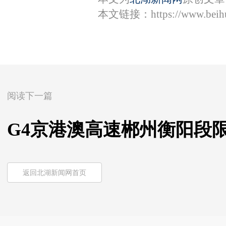
本文链接：
https://www.bei
阅读下一篇
G4京港澳高速郴州衡阳段
返回北湖新闻网首页