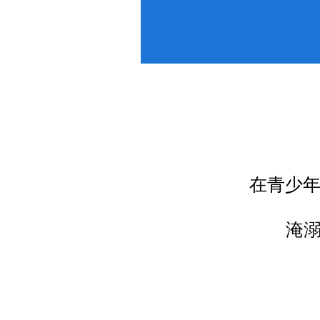
在青少
淹溺