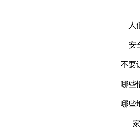
人
安
不要
哪些
哪些