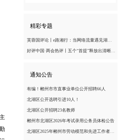
精彩专题
芙蓉国评论丨e路湘行：当网络流量遇见湖湘“留量
好评中国·两会热评丨五个“首提”释放出清晰“绿色信号”
通知公告
有编！郴州市市直事业单位公开招聘66人
北湖区公开选聘引进10人！
北湖区公开招聘23名教师
主
郴州市北湖区2026年考试录用公务员体检公告
勤
北湖区2025年郴州市劳动模范和先进工作者推荐对象公示