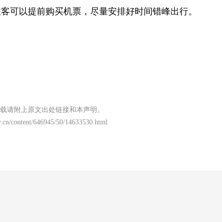
旅客可以提前购买机票，尽量安排好时间错峰出行。
载请附上原文出处链接和本声明。
v.cn/content/646945/50/14633530.html