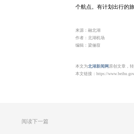
个航点。有计划出行的
来源：融北湖
作者：北湖机场
编辑：梁俪葭
本文为
北湖新闻网
原创文章，转
本文链接：
https://www.beihu.go
阅读下一篇