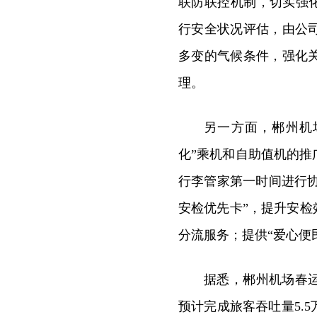
联防联控机制，切实强化
行安全状况评估，由公
多变的气候条件，强化
理。
另一方面，郴州机
化”乘机和自助值机的
行李管家第一时间进行协
安检优先卡”，提升安检
分流服务；提供“爱心便
据悉，郴州机场春运
预计完成旅客吞吐量5.5