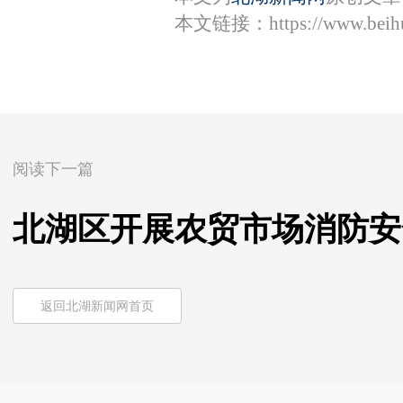
本文链接：
https://www.bei
阅读下一篇
北湖区开展农贸市场消防安
返回北湖新闻网首页