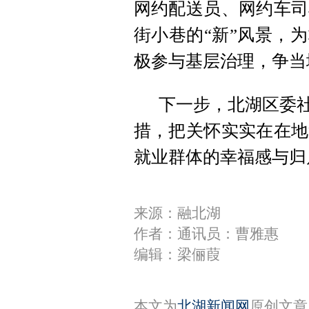
网约配送员、网约车司
街小巷的“新”风景，
极参与基层治理，争当
下一步，北湖区委社
措，把关怀实实在在地
就业群体的幸福感与归
来源：融北湖
作者：通讯员：曹雅惠
编辑：梁俪葭
本文为
北湖新闻网
原创文章