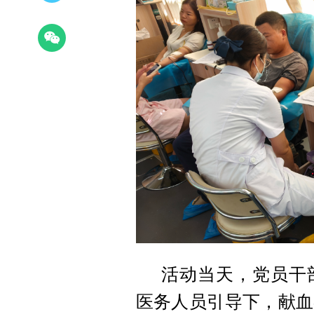
活动当天，党员干
医务人员引导下，献血