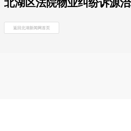
北湖区法院物业纠纷诉源治
返回北湖新闻网首页