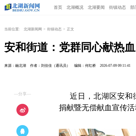
首页
北湖概况
北湖要闻
街镇动态
部
当前位置:
北湖新闻网
>
街镇动态
>
正文
安和街道：党群同心献热血
来源：融北湖
作者：刘佳佳（通讯员）
编辑：何红桥
2026-07-09 09:11:41
—分享—
近日，北湖区安和
捐献暨无偿献血宣传活