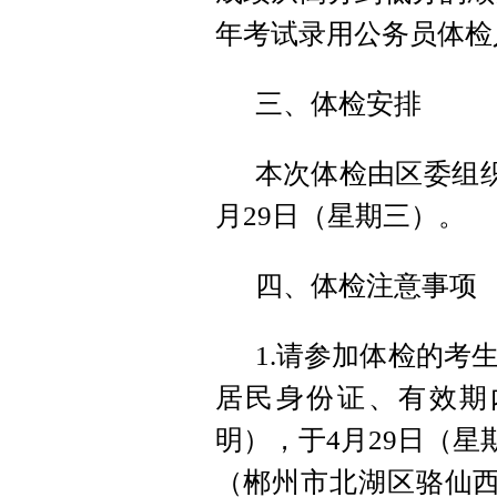
年考试录用公务员体检
三、体检安排
本次体检由区委组织
月29日（星期三）。
四、体检注意事项
1.请参加体检的考
居民身份证、有效期
明），于4月29日（星
（郴州市北湖区骆仙西