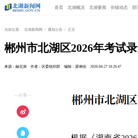
首页
北湖概况
北湖要闻
街镇动态
部
当前位置:
北湖新闻网
>
通知公告
>
正文
郴州市北湖区2026年考试
来源：融北湖
作者：区委组织部
编辑：梁俐佳
2026-04-27 18:26:47
—分享—
根据《湖南省20