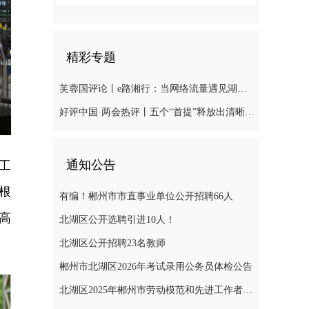
精彩专题
芙蓉国评论丨e路湘行：当网络流量遇见湖湘“留量
好评中国·两会热评丨五个“首提”释放出清晰“绿色信号”
nter
ullscreen
通知公告
工
根
有编！郴州市市直事业单位公开招聘66人
高
北湖区公开选聘引进10人！
北湖区公开招聘23名教师
郴州市北湖区2026年考试录用公务员体检公告
北湖区2025年郴州市劳动模范和先进工作者推荐对象公示