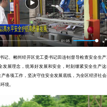
Play
01:05
E
f
区委书记、郴州经开区党工委书记田连钊督导检查安全生产
全发展理念，统筹好发展和安全，时刻绷紧安全生产这
生产各项工作，坚决守住安全发展底线，为全区经济社会
的环境。