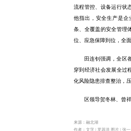
流程管控、设备运行状
他指出，安全生产是企
条、全覆盖的安全管理
位、应急保障到位，全
田连钊强调，
全区
穿到经济社会发展全过
化风险隐患排查整治，
区领导贺冬林、曾
来源：融北湖
作者：文字 | 罗器洪 图片 | 张