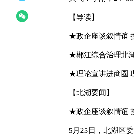
【导读】
★政企座谈叙情谊 
★郴江综合治理北
★理论宣讲进商圈 
【北湖要闻】
★政企座谈叙情谊 
5月25日，北湖区