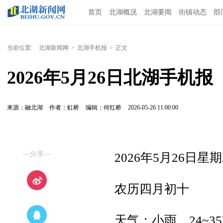
首页
北湖概况
北湖要闻
街镇动态
部
当前位置:
北湖新闻网
>
北湖手机报
>
正文
2026年5月26日北湖手机报
来源：融北湖
作者：虹桥
编辑：何红桥
2026-05-26 11:00:00
—分享—
2026年5月26日星
农历四月初十
天气：小雨，24~3