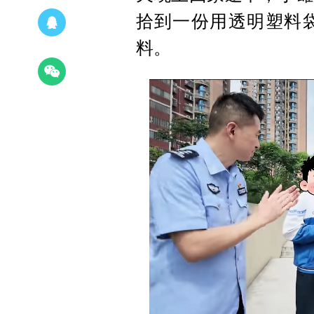
拾到一份用透明塑料
料。