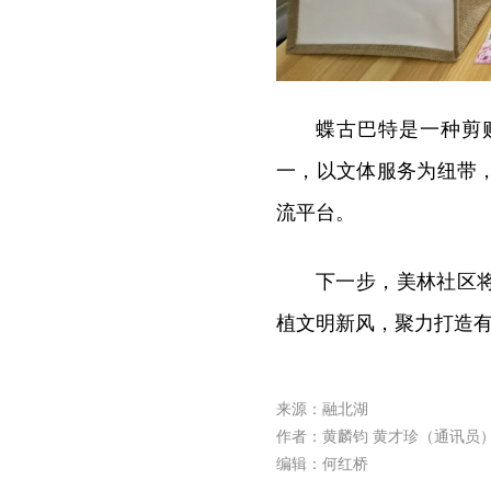
蝶古巴特是一种剪
一，以文体服务为纽带
流平台。
下一步，美林社区
植文明新风，聚力打造
来源：融北湖
作者：黄麟钧 黄才珍（通讯员
编辑：何红桥