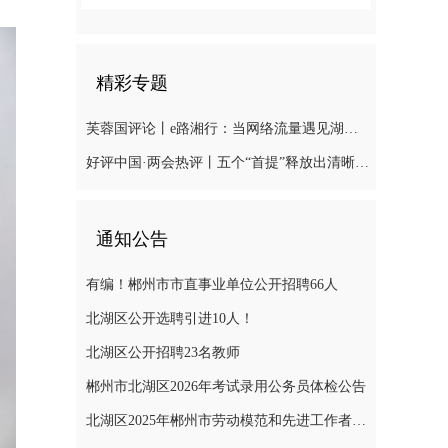
精彩专题
芙蓉国评论丨e路湘行：当网络流量遇见湖湘“留量
好评中国·两会热评丨五个“首提”释放出清晰“绿色信号”
通知公告
有编！郴州市市直事业单位公开招聘66人
北湖区公开选聘引进10人！
北湖区公开招聘23名教师
郴州市北湖区2026年考试录用公务员体检公告
北湖区2025年郴州市劳动模范和先进工作者推荐对象公示