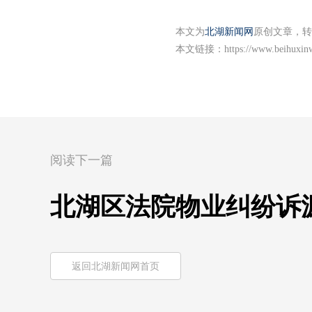
本文为
北湖新闻网
原创文章，转
本文链接：
https://www.beihuxin
阅读下一篇
北湖区法院物业纠纷诉
返回北湖新闻网首页