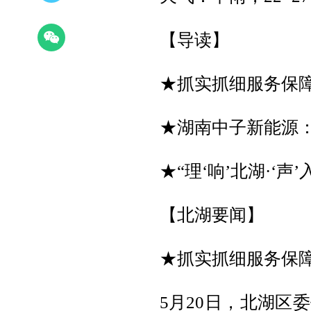
【导读】
★抓实抓细服务保障
★湖南中子新能源
★“理‘响’北湖·‘
【北湖要闻】
★抓实抓细服务保障
5月20日，北湖区