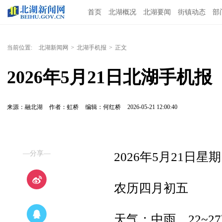
首页
北湖概况
北湖要闻
街镇动态
部
当前位置:
北湖新闻网
>
北湖手机报
>
正文
2026年5月21日北湖手机报
来源：融北湖
作者：虹桥
编辑：何红桥
2026-05-21 12:00:40
—分享—
2026年5月21日星
农历四月初五
天气：中雨，22~2