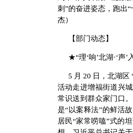
刺”的奋进姿态，跑出
杰）
【部门动态】
★“理‘响’北湖·‘
5 月 20 日，北湖
活动走进增福街道兴城
常识送到群众家门口。
是“以案释法”的鲜活
居民“家常唠嗑”式的
想、习近平总书记关于