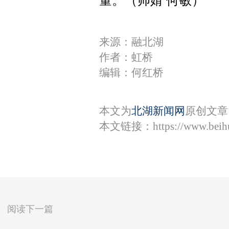
量。（帅婧 何敏）
来源：融北湖
作者：虹桥
编辑：何红桥
本文为
北湖新闻网
原创文章
本文链接：
https://www.bei
阅读下一篇