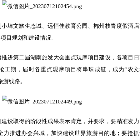
到小埠文旅生态城、远恒佳教育公园、郴州枝青度假酒店
解项目规划和建设情况。
速推进第二届湖南旅发大会重点观摩项目建设，各项目日
抢工期，届时各重点观摩项目将串珠成链，成为“农文
旅游线路。
目建设取得的阶段性成果表示肯定，并要求，要精准发力
全力推进办会兴城，加快建设世界旅游目的地；要抢抓