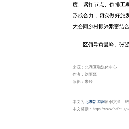
度、紧扣节点、倒排工
形成合力，切实做好旅
大会同乡村振兴紧密结
区领导黄晨峰、张
来源：北湖区融媒体中心
作者：刘雨嫣
编辑：朱羚
本文为
北湖新闻网
原创文章，转
本文链接：
https://www.beihu.go