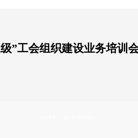
三级”工会组织建设业务培训
ICP备案号：湘B1.B2-20070067-1