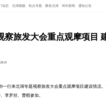
门动态
北湖视频
热点专题
聚焦北湖
埠外新闻
通知公告
视察旅发大会重点观摩项目 
:26:53
政协一行来北湖专题视察旅发大会重点观摩项目建设情况。
坤、李罗丝、曹暇参加。