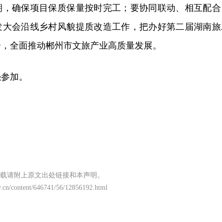
期，确保项目保质保量按时完工；要协同联动、相互配合
发大会沿线乡村风貌提质改造工作，把办好第二届湖南旅
合，全面推动郴州市文旅产业高质量发展。
强参加。
载请附上原文出处链接和本声明。
v.cn/content/646741/56/12856192.html