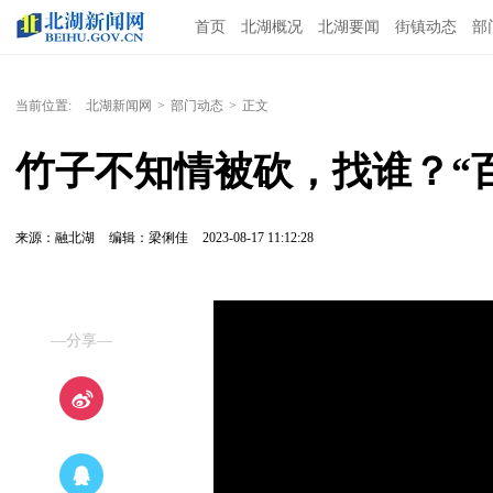
首页
北湖概况
北湖要闻
街镇动态
部
当前位置:
北湖新闻网
>
部门动态
>
正文
竹子不知情被砍，找谁？“
来源：融北湖
编辑：梁俐佳
2023-08-17 11:12:28
—分享—