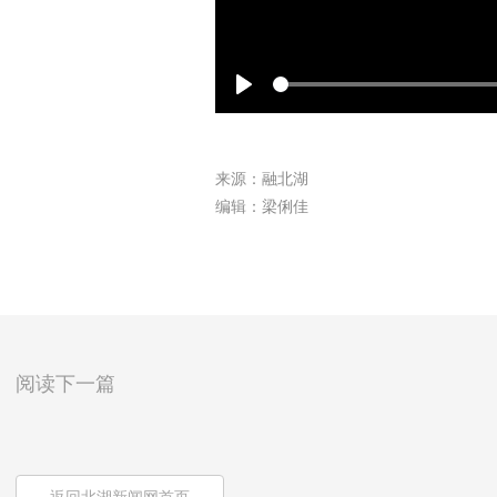
Play
来源：融北湖
编辑：梁俐佳
阅读下一篇