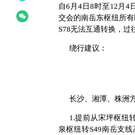
自6月4日8时至12月
交会的南岳东枢纽所有
S78无法互通转换，
绕行建议：
长沙、湘潭、株洲
1.提前从宋坪枢纽
泉枢纽转S49南岳支