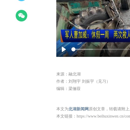
Play
来源：融北湖
作者：刘翔宇 刘振宇（见习）
编辑：梁俪葭
本文为
北湖新闻网
原创文章，转载请附上
本文链接：
https://www.beihuxinwen.cn/co