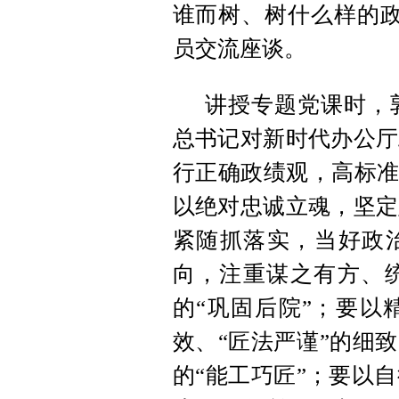
谁而树、树什么样的政
员交流座谈。
讲授专题党课时，
总书记对新时代办公厅
行正确政绩观，高标准
以绝对忠诚立魂，坚定
紧随抓落实，当好政治
向，注重谋之有方、
的“巩固后院”；要以
效、“匠法严谨”的细
的“能工巧匠”；要以