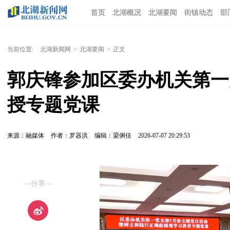
首页
北湖概况
北湖要闻
街镇动态
部
当前位置:
北湖新闻网
>
北湖要闻
>
正文
郭庆锋参加区委办机关第一
授专题党课
来源：融媒体
作者：罗器洪
编辑：梁俐佳
2026-07-07 20:29:53
—分享—