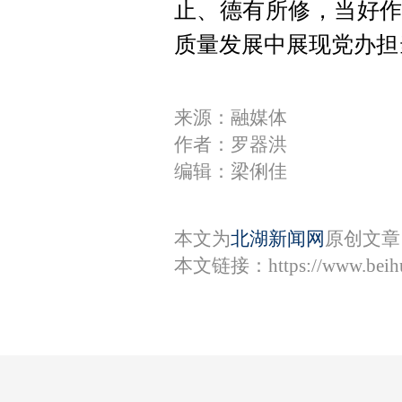
止、德有所修，当好作
质量发展中展现党办担
来源：融媒体
作者：罗器洪
编辑：梁俐佳
本文为
北湖新闻网
原创文章
本文链接：
https://www.bei