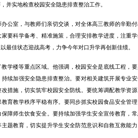
师，并实地检查校园安全隐患排查整治工作。
师办公室，与教师们亲切交谈，对全体高三教师的辛勤付
大家要科学备考、精准施策，合理安排教学进度，注重学
生以最佳状态迎战高考，力争今年对口升学再创新佳绩。
了教学楼等重点区域。他强调，校园安全是底线工程，要
，持续加强安全隐患排查整治。要对相关建筑开展专业安
整改措施，切实筑牢校园安全防线。要统筹调配教学资源
保教育教学秩序平稳有序。要同步抓实校园食品安全管理
力保障师生饮食安全。要持续加强学生安全宣传教育，常
等主题教育，切实提升学生安全防范意识和自救互救能力