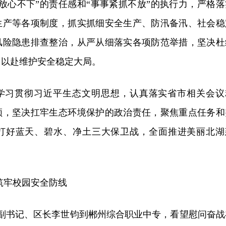
放心不下”的责任感和“事事紧抓不放”的执行力，严格落
生产等各项制度，抓实抓细安全生产、防汛备汛、社会稳
风险隐患排查整治，从严从细落实各项防范举措，坚决杜
力以赴维护安全稳定大局。
学习贯彻习近平生态文明思想，认真落实省市相关会议
领，坚决扛牢生态环境保护的政治责任，聚焦重点任务和
打好蓝天、碧水、净土三大保卫战，全面推进美丽北湖
筑牢校园安全防线
委副书记、区长李世钧到郴州综合职业中专，看望慰问奋战