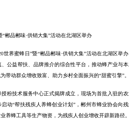
”暨“郴品郴味·供销大集”活动在北湖区举办
“520世界蜜蜂日”暨“郴品郴味·供销大集”活动在北湖区举
流、公益帮扶、品牌推介的综合性平台，推动蜂产业与本
为带动群众增收致富、助力乡村全面振兴的“甜蜜引擎”
蜂授粉技术服务中心正式揭牌成立，现场为首批入驻的农
步启动“帮扶残疾人养蜂创业计划”，郴州市蜂业协会向残
专业养蜂工具等生产物资，为残疾人创业增收开辟新路径