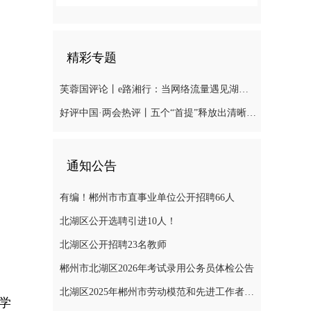
精彩专题
芙蓉国评论丨e路湘行：当网络流量遇见湖湘“留量
好评中国·两会热评丨五个“首提”释放出清晰“绿色信号”
通知公告
有编！郴州市市直事业单位公开招聘66人
北湖区公开选聘引进10人！
北湖区公开招聘23名教师
郴州市北湖区2026年考试录用公务员体检公告
北湖区2025年郴州市劳动模范和先进工作者推荐对象公示
学