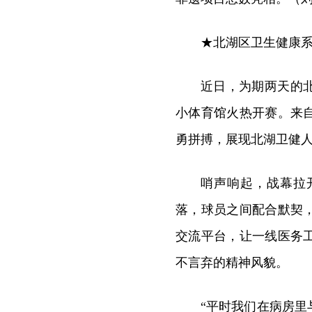
★北湖区卫生健康
近日，为期两天的
小体育馆火热开赛。来
勇拼搏，展现北湖卫健
哨声响起，战幕拉
落，球员之间配合默契
交流平台，让一线医务
不言弃的精神风貌。
“平时我们在病房