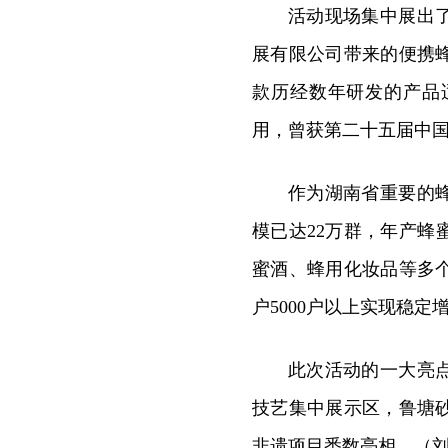
活动现场集中展出
展有限公司带来的便携
款历经数年研发的产品
用，曾获第二十五届中
作为湖南省重要的
模已达22万群，年产蜂
蜜酒、蜂用化妆品等多
户5000户以上实现稳定
此次活动的一大亮
技艺集中展示区，鲁塘
非遗项目悉数亮相。（