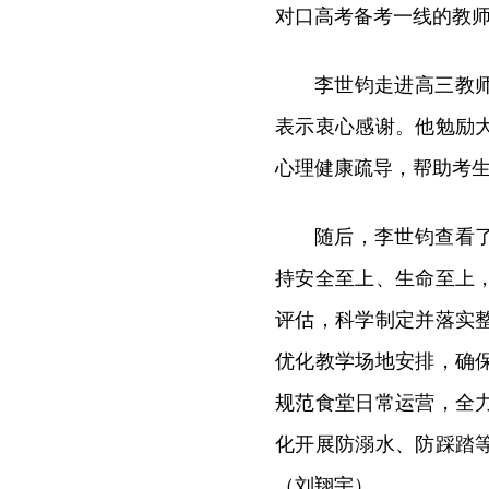
对口高考备考一线的教
李世钧走进高三教
表示衷心感谢。他勉励
心理健康疏导，帮助考
随后，李世钧查看
持安全至上、生命至上
评估，科学制定并落实
优化教学场地安排，确
规范食堂日常运营，全
化开展防溺水、防踩踏
（刘翔宇）