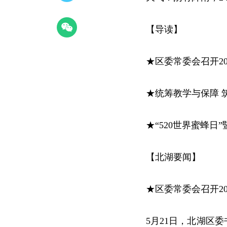
【导读】
★区委常委会召开20
★统筹教学与保障 
★“520世界蜜蜂日
【北湖要闻】
★区委常委会召开20
5月21日，北湖区委