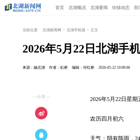
首页
北湖概况
北湖要闻
街镇动态
部
当前位置:
北湖新闻网
>
北湖手机报
>
正文
2026年5月22日北湖手
来源：融北湖
作者：虹桥
编辑：何红桥
2026-05-22 10:00:00
—分享—
2026年5月22日星期
农历四月初六
天气：阴有阵雨，24