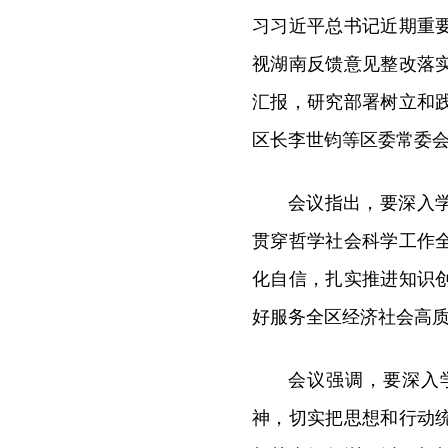
习习近平总书记近期重
视湖南反馈意见整改落
汇报，研究部署树立和
区长李世钧等区委常委
会议指出，要深入
贯穿哲学社会科学工作
化自信，扎实推进知识
好服务全区经济社会高
会议强调，要深入
神，切实把思想和行动