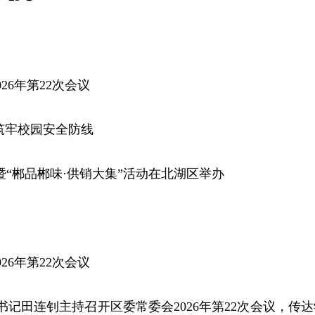
26年第22次会议
筑牢校园安全防线
”暨“郴品郴味·供销大集”活动在北湖区举办
26年第22次会议
书记田连钊主持召开区委常委会2026年第22次会议，传达