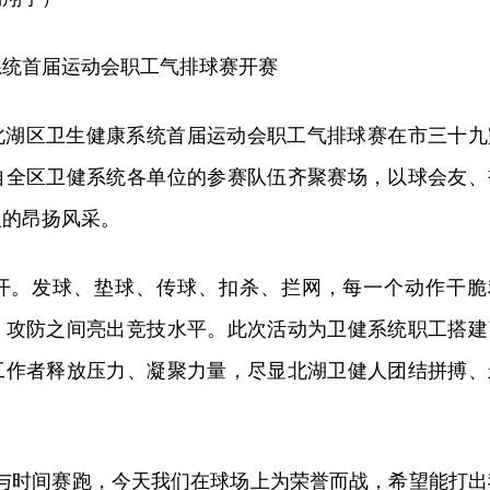
系统首届运动会职工气排球赛开赛
北湖区卫生健康系统首届运动会职工气排球赛在市三十九
自全区卫健系统各单位的参赛队伍齐聚赛场，以球会友、
人的昂扬风采。
开。发球、垫球、传球、扣杀、拦网，每一个动作干脆
，攻防之间亮出竞技水平。此次活动为卫健系统职工搭建
工作者释放压力、凝聚力量，尽显北湖卫健人团结拼搏、
里与时间赛跑，今天我们在球场上为荣誉而战，希望能打出