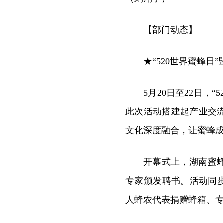
【部门动态】
★“520世界蜜蜂日
5月20日至22日，
此次活动搭建起产业交
文化深度融合，让蜜蜂成
开幕式上，湖南蜜
专家颁发聘书。活动同
人蜂农代表捐赠蜂箱、