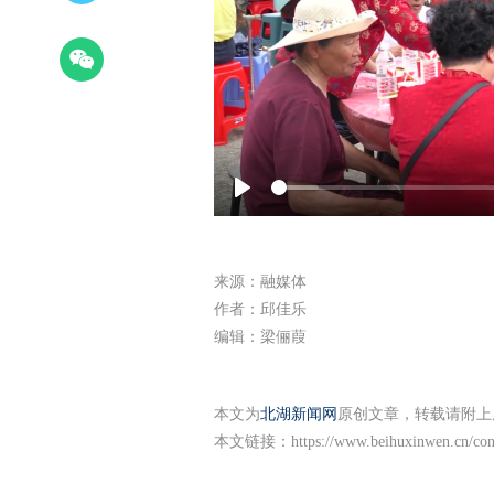
Play
来源：融媒体
作者：邱佳乐
编辑：梁俪葭
本文为
北湖新闻网
原创文章，转载请附上
本文链接：
https://www.beihuxinwen.cn/co