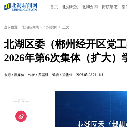
首页
北湖概况
北湖要闻
街镇动态
部
当前位置:
北湖新闻网
>
北湖要闻
>
正文
北湖区委（郴州经开区党工
2026年第6次集体（扩大）
来源：融媒体
作者：罗器洪
编辑：梁俐佳
2026-05-28 21:16:11
—分享—