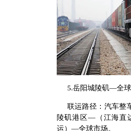
5.岳阳城陵矶—全
联运路径：汽车整车
陵矶港区—（江海直达
运）—全球市场。