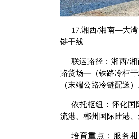
17.湘西/湘南—大
链干线
联运路径：湘西/
路货场—（铁路冷柜干
（末端公路冷链配送）
依托枢纽：怀化国
流港、郴州国际陆港、
培育重点：服务柑