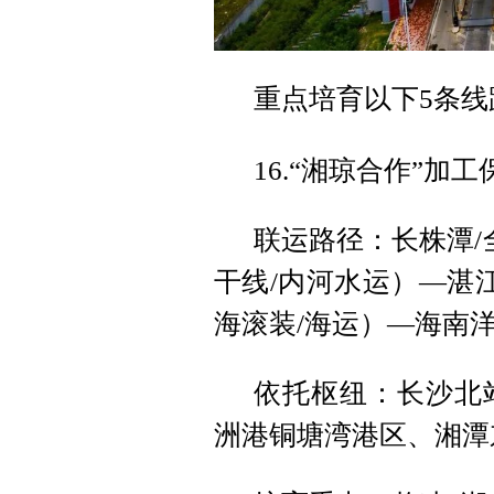
重点培育以下5条线
16.“湘琼合作”加
联运路径：长株潭/
干线/内河水运）—湛
海滚装/海运）—海南
依托枢纽：长沙北
洲港铜塘湾港区、湘潭