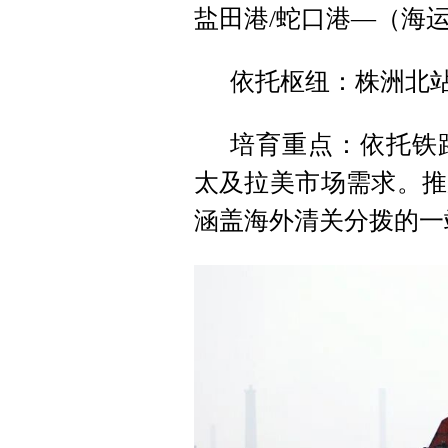
盐田港/蛇口港—（海运
依托枢纽：株洲北
培育重点：依托铁
太及拉美市场需求。推
涵盖海外清关分拨的一