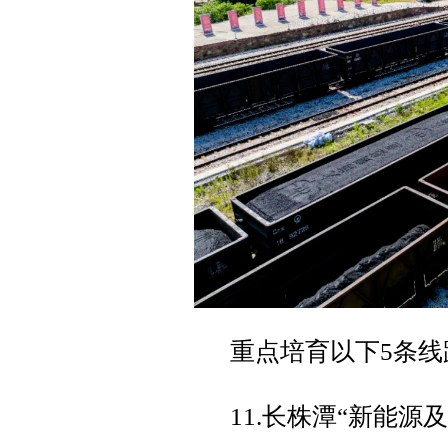
重点培育以下5条线
11.长株潭“新能源