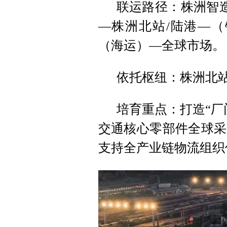
联运路径：株洲智造
—株洲北站/陆港—（
（海运）—全球市场。
依托枢纽：株洲北
培育重点：打造“厂
交通核心零部件全球采
支持全产业链物流组织