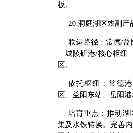
板。
20.洞庭湖区农副产
联运路径：常德/益
—城陵矶港/核心枢纽
区。
依托枢纽：常德港
区、益阳东站、岳阳港
培育重点：推动湖
集及水铁转换。完善内