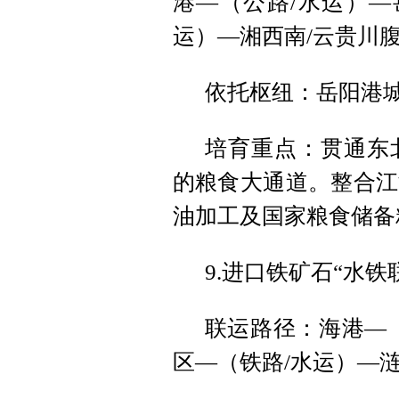
港—（公路/水运）—
运）—湘西南/云贵川
依托枢纽：岳阳港
培育重点：贯通东
的粮食大通道。整合江
油加工及国家粮食储备
9.进口铁矿石“水铁
联运路径：海港—
区—（铁路/水运）—涟