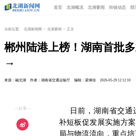
首页
北湖概况
北湖要闻
街镇动态
部
当前位置:
北湖新闻网
>
北湖要闻
>
正文
郴州陆港上榜！湖南首批多
→
来源：融北湖
作者：湖南省交通运输厅
编辑：梁俐佳
2026-05-29 12:12:10
—分享—
日前，湖南省交通
补短板促发展实施方案
局与物流流向，重点培