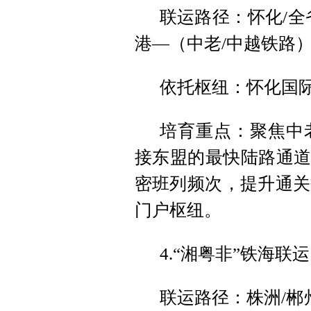
联运路径：怀化/全
港—（中老/中越铁路）
依托枢纽：怀化国
培育重点：聚焦中
接东盟的最快陆路通道
密班列频次，提升通关
门户枢纽。
4.“湘粤非”铁海联
联运路径：株洲/郴