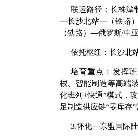
联运路径：长株潭
—长沙北站—（铁路）
（铁路）—俄罗斯/中亚
依托枢纽：长沙北
培育重点：发挥班
械、智能制造等高端装
化班列+快通”模式，
足制造供应链“零库存”
3.怀化—东盟国际