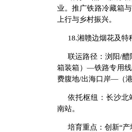
业。推广铁路冷藏箱与
上行与乡村振兴。
18.湘赣边烟花及
联运路径：浏阳/醴
箱装箱）—铁路专用线
费腹地/出海口岸—（
依托枢纽：长沙北
南站‌。
培育重点：创新“产