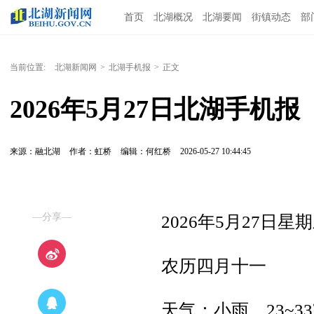
首页
北湖概况
北湖要闻
街镇动态
部
当前位置:
北湖新闻网
>
北湖手机报
>
正文
2026年5月27日北湖手机报
来源：融北湖
作者：虹桥
编辑：何红桥
2026-05-27 10:44:45
—分享—
2026年5月27日星
农历四月十一
天气：小雨，23~3