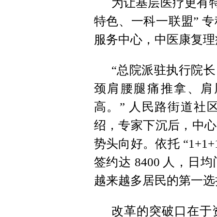
为让基层医疗更有特
特色、一科一联盟” 
服务中心，中医康复理
“总院派驻执行院
颈肩腰腿痛推拿、肩
高。” 人民路街道社
绍，专家下沉后，中心
势头向好。依托 “1+
签约达 8400 人，
越来越多居民的第一选
改革的突破口在于