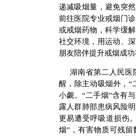
递减吸烟量，避免突然
前往医院专业戒烟门诊
或戒烟药物，科学缓解
社交环境，用运动、深
朋友陪伴提升戒烟成功
湖南省第二人民医
醒，除主动吸烟外，“
小觑。“二手烟”含有
露人群肺部患病风险明
更易遭受呼吸道损伤。
烟”，有害物质
可残留