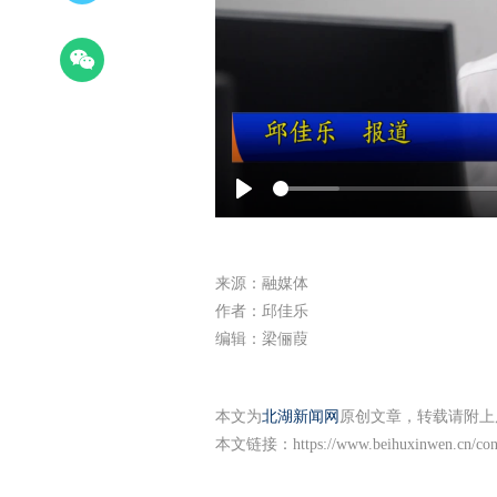
Play
来源：融媒体
作者：邱佳乐
编辑：梁俪葭
本文为
北湖新闻网
原创文章，转载请附上
本文链接：
https://www.beihuxinwen.cn/co