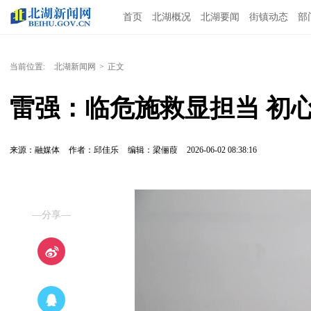
首页
北湖概况
北湖要闻
街镇动态
部
当前位置:
北湖新闻网
>
正文
雷强：临危施救显担当 初
来源：融媒体
作者：邱佳乐
编辑：梁俪葭
2026-06-02 08:38:16
—分享—